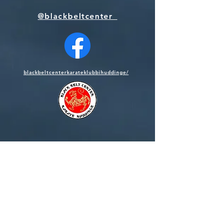
@blackbeltcenter_
blackbelt
centerkarateklubbihuddinge/