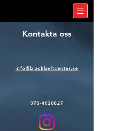
Kontakta oss
info@blackbeltcenter.se
070-4020027